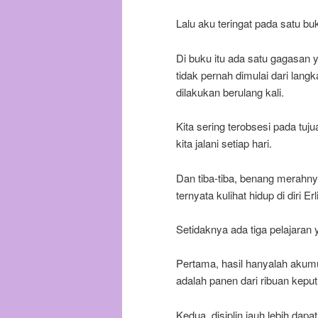
Lalu aku teringat pada satu b
Di buku itu ada satu gagasan
tidak pernah dimulai dari langk
dilakukan berulang kali.
Kita sering terobsesi pada tuj
kita jalani setiap hari.
Dan tiba-tiba, benang merahnya
ternyata kulihat hidup di diri E
Setidaknya ada tiga pelajaran 
Pertama, hasil hanyalah akumul
adalah panen dari ribuan keput
Kedua, disiplin jauh lebih dapa