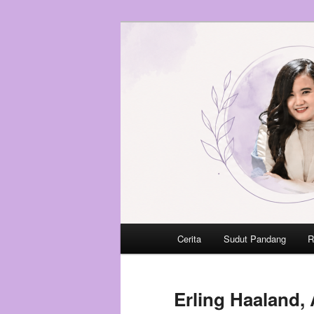
Skip
Skip
Berbagi cerita, gagasan, perja
to
to
primary
secondary
Amelia Fitrian
content
content
Main
Cerita
Sudut Pandang
R
menu
Erling Haaland, 