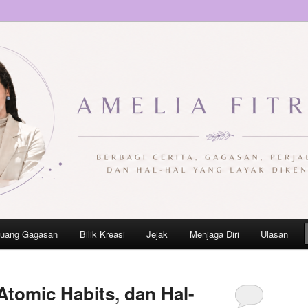
lanan, dan hal-hal yang layak dikenang
i
uang Gagasan
Bilik Kreasi
Jejak
Menjaga Diri
Ulasan
Atomic Habits, dan Hal-