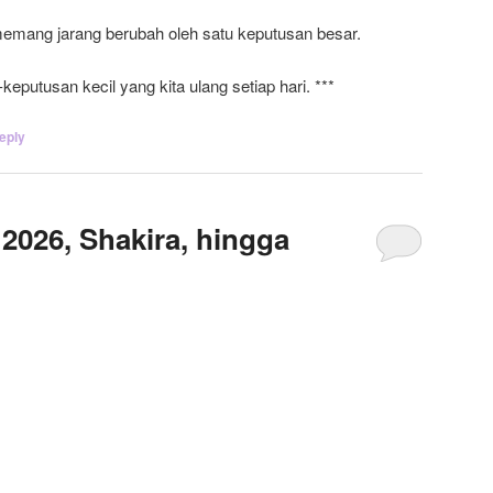
memang jarang berubah oleh satu keputusan besar.
eputusan kecil yang kita ulang setiap hari. ***
eply
 2026, Shakira, hingga