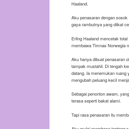
Haaland.
Aku penasaran dengan sosok m
gaya rambutnya yang diikat c
Erling Haaland mencetak total
membawa Timnas Norwegia mel
Aku hanya dibuat penasaran ol
tampak mustahil. Di tengah ke
datang. Ia menemukan ruang ya
mengubah peluang kecil menjad
Sebagai penonton awam, yang k
terasa seperti bakat alami.
Tapi rasa penasaran itu memb
Aku mulai membaca tentang si